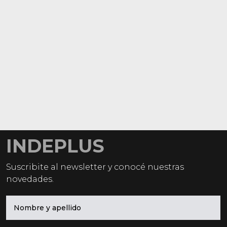
INDEPLUS
Suscribite al newsletter y conocé nuestras
novedades.