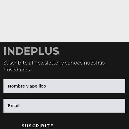
INDEPLUS
Suscribite al newsletter y conocé nuestras
novedades.
SUSCRIBITE