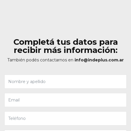
Completá tus datos para
recibir más información:
También podés contactarnos en
info@indeplus.com.ar